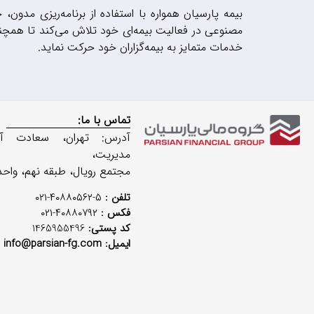
بیمه پارسیان همواره با استفاده از برنامه‌ریزی مد
مصنوعی در فعالیت بیمه‌ای خود تلاش می‌کند تا همچنا
خدمات متمایز به بیمه‌گزاران خود حرکت نماید
.
تماس با ما:
آدرس: تهران، سعادت آباد
مدیریت،
مجتمع رویال، طبقه نهم، واحد 07
تلفن :
۵-۴۰۸۸۰۵۶۲-۰۲۱
فکس :
۴۰۸۸۰۷۹۲-۰۲۱
کد پستی:
1465955496
ایمیل: info@parsian-fg.com